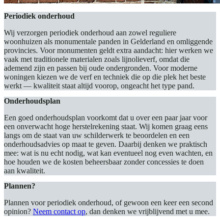
Periodiek onderhoud
Wij verzorgen periodiek onderhoud aan zowel reguliere
woonhuizen als monumentale panden in Gelderland en omliggende
provincies. Voor monumenten geldt extra aandacht: hier werken we
vaak met traditionele materialen zoals lijnolieverf, omdat die
ademend zijn en passen bij oude ondergronden. Voor moderne
woningen kiezen we de verf en techniek die op die plek het beste
werkt — kwaliteit staat altijd voorop, ongeacht het type pand.
Onderhoudsplan
Een goed onderhoudsplan voorkomt dat u over een paar jaar voor
een onverwacht hoge herstelrekening staat. Wij komen graag eens
langs om de staat van uw schilderwerk te beoordelen en een
onderhoudsadvies op maat te geven. Daarbij denken we praktisch
mee: wat is nu echt nodig, wat kan eventueel nog even wachten, en
hoe houden we de kosten beheersbaar zonder concessies te doen
aan kwaliteit.
Plannen?
Plannen voor periodiek onderhoud, of gewoon een keer een second
opinion?
Neem contact op
, dan denken we vrijblijvend met u mee.