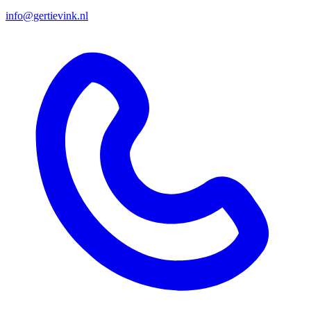
info@gertievink.nl