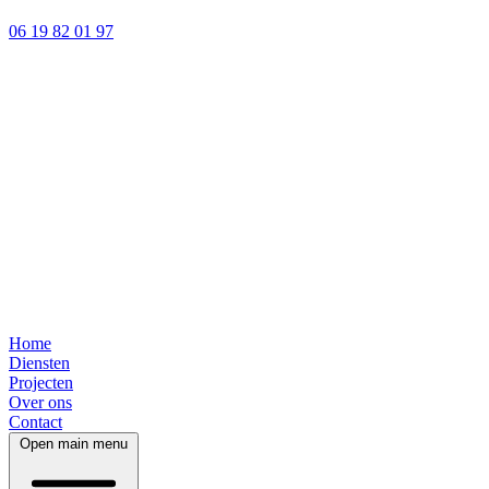
06 19 82 01 97
Home
Diensten
Projecten
Over ons
Contact
Open main menu