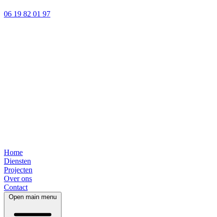
06 19 82 01 97
Home
Diensten
Projecten
Over ons
Contact
Open main menu