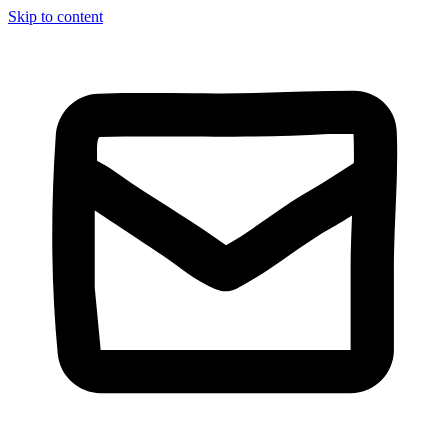
Skip to content