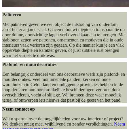
Patineren
Met patineren geven we een object de uitstraling van ouderdom,
alsof het er al jaren staat. Glaceren bouwt diepte en transparantie op
door dunne, doorzichtige lagen verf over elkaar aan te brengen. Met
sjablonen zetten we patronen, ornamenten en motieven die in oude
interieurs vaak verloren zijn gegaan. Op die manier kun je een vlak
oppervlak diepte en karakter geven, of juist subtiele rust brengen
waar het visueel te druk was.
Plafond- en muurdecoraties
Een belangrijk onderdeel van ons decoratieve werk zijn plafond- en
muurdecoraties. Veel monumentale panden, kerken en oude
woonhuizen in Gelderland en omliggende provincies hebben in de
loop der jaren hun oorspronkelijke beschilderingen verloren door
overschilderen, vocht of slijtage. Wij brengen deze waar mogelijk
terug, of ontwerpen iets nieuws dat past bij de geest van het pand.
Neem contact op
Wilt u sparren over de mogelijkheden voor uw interieur of project?
We denken graag mee, vrijblijvend en zonder verplichtingen.
Neem