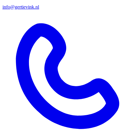
info@gertievink.nl